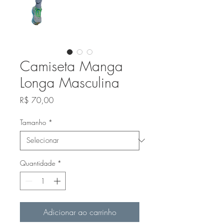
Camiseta Manga
Longa Masculina
Preço
R$ 70,00
Tamanho
*
Quantidade
*
Adicionar ao carrinho