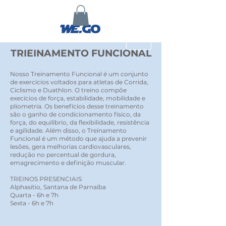
TRIEINAMENTO FUNCIONAL
Nosso Treinamento Funcional é um conjunto
de exercícios voltados para atletas de Corrida,
Ciclismo e Duathlon. O treino compõe
execícios de força, estabilidade, mobilidade e
pliometria. Os benefícios desse treinamento
são o ganho de condicionamento físico, da
força, do equilíbrio, da flexibilidade, resistência
e agilidade. Além disso, o
Treinamento
Funcional é um método que ajuda a prevenir
lesões, gera melhorias cardiovasculares,
redução no percentual de gordura,
emagrecimento e definição muscular.
TREINOS PRESENCIAIS
Alphasítio, Santana de Parnaíba
Quarta - 6h e 7h
Sexta - 6h e 7h